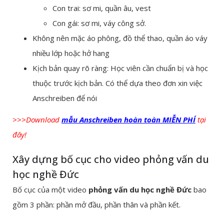
Con trai: sơ mi, quần âu, vest
Con gái: sơ mi, váy công sở.
Không nên mặc áo phông, đồ thể thao, quần áo váy
nhiều lớp hoặc hở hang
Kịch bản quay rõ ràng: Học viên cần chuẩn bị và học
thuộc trước kịch bản. Có thể dựa theo đơn xin việc
Anschreiben để nói
>>>Download
mẫu Anschreiben hoàn toàn MIỄN PHÍ
tại
đây!
Xây dựng bố cục cho video phỏng vấn du
học nghề Đức
Bố cục của một video
phỏng vấn du học nghề Đức
bao
gồm 3 phần: phần mở đầu, phần thân và phần kết.