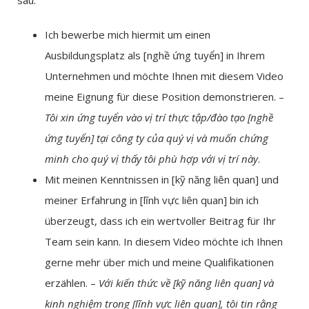
sau:
Ich bewerbe mich hiermit um einen
Ausbildungsplatz als [nghề ứng tuyển] in Ihrem
Unternehmen und möchte Ihnen mit diesem Video
meine Eignung für diese Position demonstrieren. –
Tôi xin ứng tuyển vào vị trí thực tập/đào tạo [nghề
ứng tuyển] tại công ty của quý vị và muốn chứng
minh cho quý vị thấy tôi phù hợp với vị trí này
.
Mit meinen Kenntnissen in [kỹ năng liên quan] und
meiner Erfahrung in [lĩnh vực liên quan] bin ich
überzeugt, dass ich ein wertvoller Beitrag für Ihr
Team sein kann. In diesem Video möchte ich Ihnen
gerne mehr über mich und meine Qualifikationen
erzählen. –
Với kiến thức về [kỹ năng liên quan] và
kinh nghiệm trong [lĩnh vực liên quan], tôi tin rằng