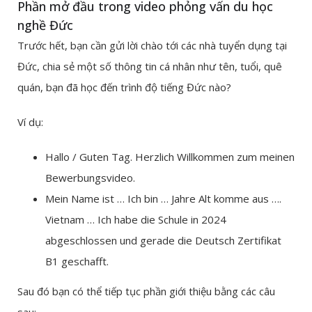
Phần mở đầu trong video phỏng vấn du học
nghề Đức
Trước hết, bạn cần gửi lời chào tới các nhà tuyển dụng tại
Đức, chia sẻ một số thông tin cá nhân như tên, tuổi, quê
quán, bạn đã học đến trình độ tiếng Đức nào?
Ví dụ:
Hallo / Guten Tag. Herzlich Willkommen zum meinen
Bewerbungsvideo.
Mein Name ist … Ich bin … Jahre Alt komme aus ….
Vietnam … Ich habe die Schule in 2024
abgeschlossen und gerade die Deutsch Zertifikat
B1 geschafft.
Sau đó bạn có thể tiếp tục phần giới thiệu bằng các câu