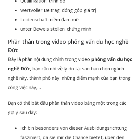
Qualifikation: trình độ
wertvoller Beitrag: đóng góp giá trị
Leidenschaft: niềm đam mê
unter Beweis stellen: chứng minh
Phần thân trong video phỏng vấn du học nghề
Đức
Đây là phần nội dung chính trong video
phỏng vấn du học
nghề Đức
, bạn cần nói về lý do tại sao bạn chọn ngành
nghề này, thành phố này, những điểm mạnh của bạn trong
công việc này,…
Bạn có thể bắt đầu phần thân video bằng một trong các
gợi ý sau đây:
Ich bin besonders von dieser Ausbildungsrichtung
fasziniert, da sie mir die Chance bietet, über den