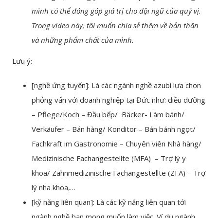
mình có thể đóng góp giá trị cho đội ngũ của quý vị.
Trong video này, tôi muốn chia sẻ thêm về bản thân
và những phẩm chất của mình.
Lưu ý:
[nghề ứng tuyển]: Là các ngành nghề azubi lựa chọn
phỏng vấn với doanh nghiệp tại Đức như: điều dưỡng
– Pflege/Koch – Đầu bếp/ Bäcker- Làm bánh/
Verkäufer – Bán hàng/ Konditor – Bán bánh ngọt/
Fachkraft im Gastronomie – Chuyên viên Nhà hàng/
Medizinische Fachangestellte (MFA) – Trợ lý y
khoa/ Zahnmedizinische Fachangestellte (ZFA) – Trợ
lý nha khoa,…
[kỹ năng liên quan]: Là các kỹ năng liên quan tới
ngành nghề bạn mong muốn làm việc. Ví dụ ngành