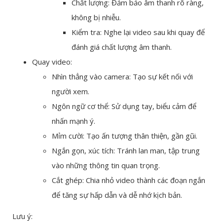
Chất lượng: Đảm bảo âm thanh rõ ràng,
không bị nhiễu.
Kiểm tra: Nghe lại video sau khi quay để
đánh giá chất lượng âm thanh.
Quay video:
Nhìn thẳng vào camera: Tạo sự kết nối với
người xem.
Ngôn ngữ cơ thể: Sử dụng tay, biểu cảm để
nhấn mạnh ý.
Mỉm cười: Tạo ấn tượng thân thiện, gần gũi.
Ngắn gọn, xúc tích: Tránh lan man, tập trung
vào những thông tin quan trọng.
Cắt ghép: Chia nhỏ video thành các đoạn ngắn
để tăng sự hấp dẫn và dễ nhớ kịch bản.
Lưu ý: