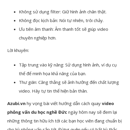
Không sử dụng filter: Giữ hình ảnh chân thật.
Không đọc kịch bản: Nói tự nhiên, trôi chảy.
Ưu tiên âm thanh: Âm thanh tốt sẽ giúp video
chuyên nghiệp hơn.
Lời khuyên:
Tập trung vào kỹ năng: Sử dụng hình ảnh, ví dụ cụ
thể để minh họa khả năng của bạn.
Thư giãn: Căng thẳng sẽ ảnh hưởng đến chất lượng
video. Hãy tự tin thể hiện bản thân.
Azubi.vn
hy vọng bài viết hướng dẫn cách quay
video
phỏng vấn du học nghề Đức
ngày hôm nay sẽ đem lại
những thông tin hữu ích tới các bạn học viên đang chuẩn bị
cho kỳ phỏng vấn sắp tới. Đừng quên nếu có bất kỳ thắc