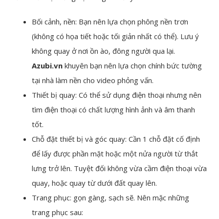
Bối cảnh, nền: Bạn nên lựa chọn phông nền trơn
(không có họa tiết hoặc tối giản nhất có thể). Lưu ý
không quay ở nơi ồn ào, đông người qua lại.
Azubi.vn
khuyên bạn nên lựa chọn chính bức tường
tại nhà làm nền cho video phỏng vấn.
Thiết bị quay: Có thể sử dụng điện thoại nhưng nên
tìm điện thoại có chất lượng hình ảnh và âm thanh
tốt.
Chỗ đặt thiết bị và góc quay: Cần 1 chỗ đặt cố định
để lấy được phần mặt hoặc một nửa người từ thắt
lưng trở lên. Tuyệt đối không vừa cầm điện thoại vừa
quay, hoặc quay từ dưới đất quay lên.
Trang phục: gọn gàng, sạch sẽ. Nên mặc những
trang phục sau: