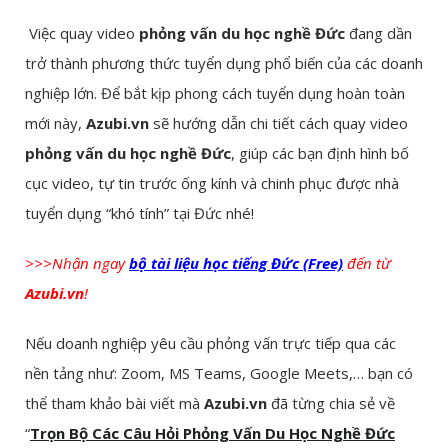
Việc quay video
phỏng vấn du học nghề Đức
đang dần
trở thành phương thức tuyển dụng phổ biến của các doanh
nghiệp lớn. Để bắt kịp phong cách tuyển dụng hoàn toàn
mới này,
Azubi.vn
sẽ hướng dẫn chi tiết cách quay video
phỏng vấn du học nghề Đức
, giúp các bạn định hình bố
cục video, tự tin trước ống kính và chinh phục được nhà
tuyển dụng “khó tính” tại Đức nhé!
>>>Nhận ngay
bộ tài liệu học tiếng Đức (Free)
đến từ
Azubi.vn
!
Nếu doanh nghiệp yêu cầu phỏng vấn trực tiếp qua các
nền tảng như: Zoom, MS Teams, Google Meets,… bạn có
thể tham khảo bài viết mà
Azubi.vn
đã từng chia sẻ về
“
Trọn Bộ Các Câu Hỏi Phỏng Vấn Du Học Nghề Đức