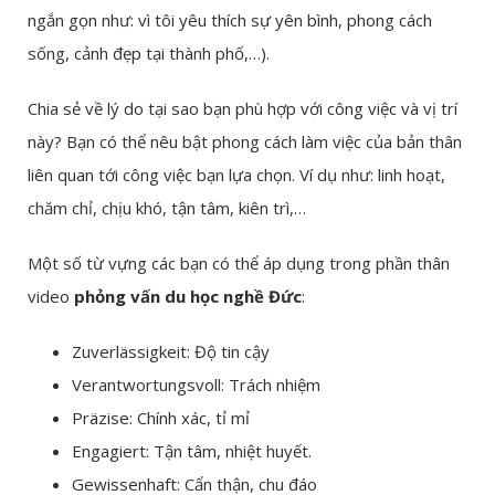
ngắn gọn như: vì tôi yêu thích sự yên bình, phong cách
sống, cảnh đẹp tại thành phố,…).
Chia sẻ về lý do tại sao bạn phù hợp với công việc và vị trí
này? Bạn có thể nêu bật phong cách làm việc của bản thân
liên quan tới công việc bạn lựa chọn. Ví dụ như: linh hoạt,
chăm chỉ, chịu khó, tận tâm, kiên trì,…
Một số từ vựng các bạn có thể áp dụng trong phần thân
video
phỏng vấn du học nghề Đức
:
Zuverlässigkeit: Độ tin cậy
Verantwortungsvoll: Trách nhiệm
Präzise: Chính xác, tỉ mỉ
Engagiert: Tận tâm, nhiệt huyết.
Gewissenhaft: Cẩn thận, chu đáo