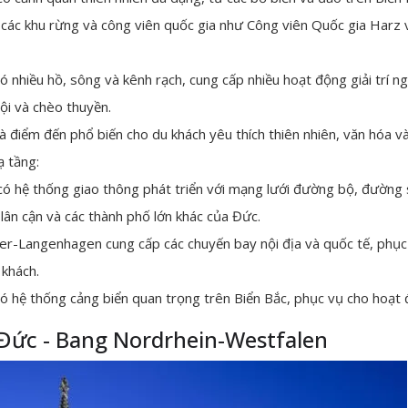
các khu rừng và công viên quốc gia như Công viên Quốc gia Harz 
 nhiều hồ, sông và kênh rạch, cung cấp nhiều hoạt động giải trí n
lội và chèo thuyền.
 điểm đến phổ biến cho du khách yêu thích thiên nhiên, văn hóa và 
ạ tầng:
ó hệ thống giao thông phát triển với mạng lưới đường bộ, đường 
 lân cận và các thành phố lớn khác của Đức.
r-Langenhagen cung cấp các chuyến bay nội địa và quốc tế, phục 
 khách.
ó hệ thống cảng biển quan trọng trên Biển Bắc, phục vụ cho hoạt đ
ức - Bang Nordrhein-Westfalen