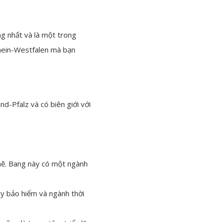
g nhất và là một trong
rhein-Westfalen mà bạn
-Pfalz và có biên giới với
 mẽ. Bang này có một ngành
 ty bảo hiểm và ngành thời