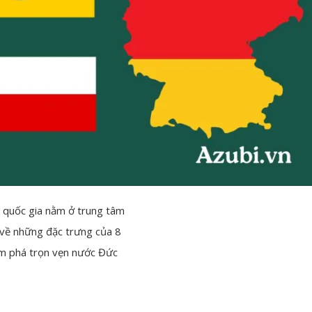
 quốc gia nằm ở trung tâm
 về những đặc trưng của 8
hám phá trọn vẹn nước Đức