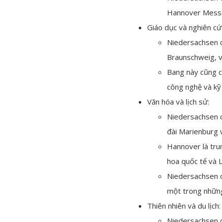
Hannover Messe 
Giáo dục và nghiên cứ
Niedersachsen có
Braunschweig, v
Bang này cũng có
công nghệ và kỹ 
Văn hóa và lịch sử:
Niedersachsen có
đài Marienburg 
Hannover là tru
hoa quốc tế và 
Niedersachsen c
một trong những 
Thiên nhiên và du lịch:
Niedersachsen c