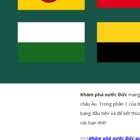
Khám phá nước Đức
mang 
châu Âu. Trong phần 1 của bà
bang đầu tiên và để kết thú
các bạn nhé!
>>>
Khám phá nước Đức qu