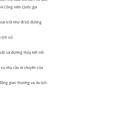
và Công viên Quốc gia
goài trời như đi bộ đường
lịch sử.
sắt và đường thủy kết nối
vụ nhu cầu di chuyển của
ộng giao thương và du lịch.