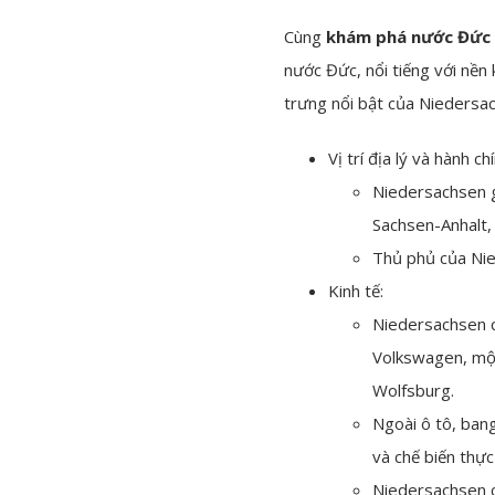
Cùng
khám phá nước Đức
nước Đức, nổi tiếng với nền
trưng nổi bật của Niedersa
Vị trí địa lý và hành chí
Niedersachsen 
Sachsen-Anhalt,
Thủ phủ của Nie
Kinh tế:
Niedersachsen có
Volkswagen, một 
Wolfsburg.
Ngoài ô tô, ban
và chế biến thự
Niedersachsen cũ