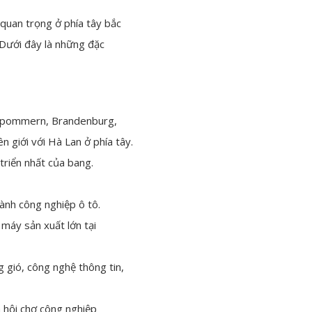
quan trọng ở phía tây bắc
 Dưới đây là những đặc
orpommern, Brandenburg,
 giới với Hà Lan ở phía tây.
riển nhất của bang.
gành công nghiệp ô tô.
 máy sản xuất lớn tại
 gió, công nghệ thông tin,
à hội chợ công nghiệp