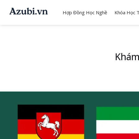
Hợp Đồng Học Nghề
Khóa Học T
Khám