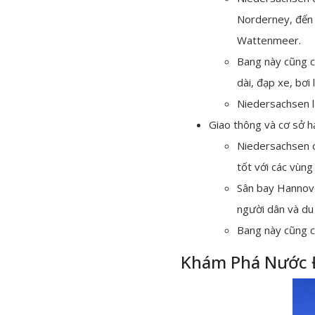
Norderney, đến 
Wattenmeer.
Bang này cũng có
dài, đạp xe, bơi 
Niedersachsen là
Giao thông và cơ sở h
Niedersachsen c
tốt với các vùng
Sân bay Hannove
người dân và du
Bang này cũng c
Khám Phá Nước Đ