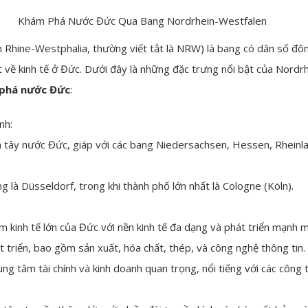
Khám Phá Nước Đức Qua Bang Nordrhein-Westfalen
 Rhine-Westphalia, thường viết tắt là NRW) là bang có dân số đôn
 về kinh tế ở Đức. Dưới đây là những đặc trưng nổi bật của Nord
phá nước Đức
:
nh:
tây nước Đức, giáp với các bang Niedersachsen, Hessen, Rheinland
 là Düsseldorf, trong khi thành phố lớn nhất là Cologne (Köln).
m kinh tế lớn của Đức với nền kinh tế đa dạng và phát triển mạnh
 triển, bao gồm sản xuất, hóa chất, thép, và công nghệ thông tin.
ung tâm tài chính và kinh doanh quan trọng, nổi tiếng với các công