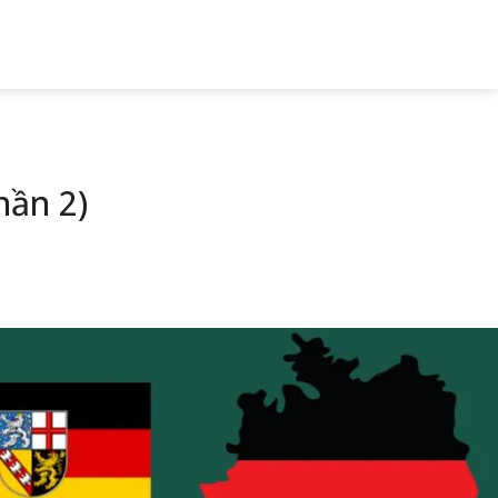
ần 2)