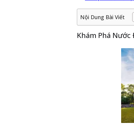
Nội Dung Bài Viết
Khám Phá Nước Đ