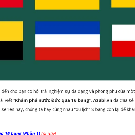
đến cho bạn cơ hội trải nghiệm sự đa dạng và phong phú của một
i viết “
Khám phá nước Đức qua 16 bang
”,
Azubi.vn
đã chia sẻ
c series này, chúng ta hãy cùng nhau “du lịch” 8 bang còn lại để k
a 16 bang (Phần 1)
tại đây!