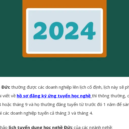
ề Đức
thường được các doanh nghiệp lên lịch cố định, lịch này sẽ 
 viết về
hồ sơ đăng ký ứng tuyển học nghề
thì thông thường, 
8 hoặc tháng 9 và họ thường đăng tuyển từ trước đó 1 năm để sàn
ì các doanh nghiệp tuyển cả tháng 3 và tháng 4.
khảo
lịch tuyển dụng học nghề Đức
của các ngành nghề: