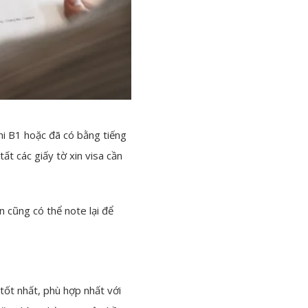
thi B1 hoặc đã có bằng tiếng
ất các giấy tờ xin visa cần
n cũng có thể note lại để
tốt nhất, phù hợp nhất với