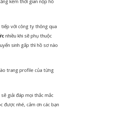
 đăng kèm thời gian nộp hồ
 tiếp với công ty thông qua
ức
nhiều khi sẽ phụ thuộc
uyển sinh gấp thì hồ sơ nào
vào trang profile của từng
 sẽ giải đáp mọi thắc mắc
đọc được nhé, cảm ơn các bạn