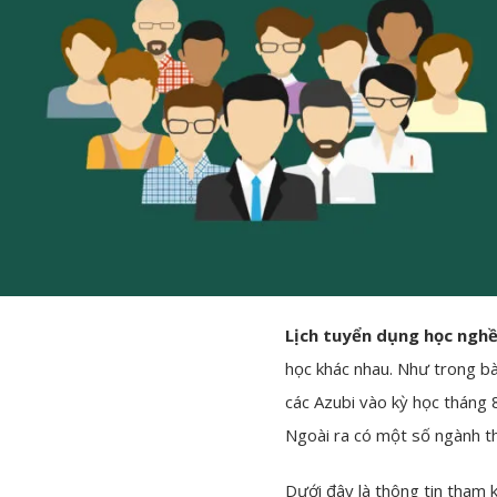
Lịch tuyển dụng học ngh
học khác nhau. Như trong bài
các Azubi vào kỳ học tháng 
Ngoài ra có một số ngành th
Dưới đây là thông tin tham 