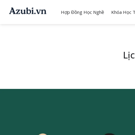
Hợp Đồng Học Nghề
Khóa Học T
Lị