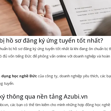
bị hồ sơ đăng ký ứng tuyển tốt nhất?
huẩn bị hồ sơ đăng ký ứng tuyển tốt nhất là khi đang ôn chuẩn bị 
ó đủ vốn tiếng Đức để phỏng vấn online với doanh nghiệp và hoàn t
n dụng học nghề Đức
của công ty, doanh nghiệp yêu thích, các bạ
ng tuyển.
ký thông qua nền tảng Azubi.vn
i.vn, các bạn có thể tìm kiếm cho mình những hợp đồng học nghề 