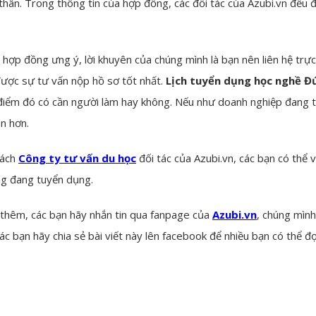
 thân. Trong thông tin của hợp đồng, các đối tác của Azubi.vn đều
 hợp đồng ưng ý, lời khuyên của chúng mình là bạn nên liên hệ trực
được sự tư vấn nộp hồ sơ tốt nhất.
Lịch tuyển dụng học nghề Đ
điểm đó có cần người làm hay không. Nếu như doanh nghiệp đang t
n hơn.
sách
Công ty tư vấn du học
đối tác của Azubi.vn, các bạn có thể 
ng đang tuyển dụng.
 thêm, các bạn hãy nhắn tin qua fanpage của
Azubi.vn
, chúng mình
các bạn hãy chia sẻ bài viết này lên facebook để nhiều bạn có thể 