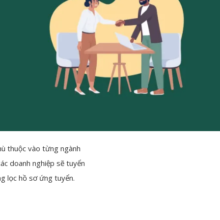
phù thuộc vào từng ngành
các doanh nghiệp sẽ tuyển
g lọc hồ sơ ứng tuyển.