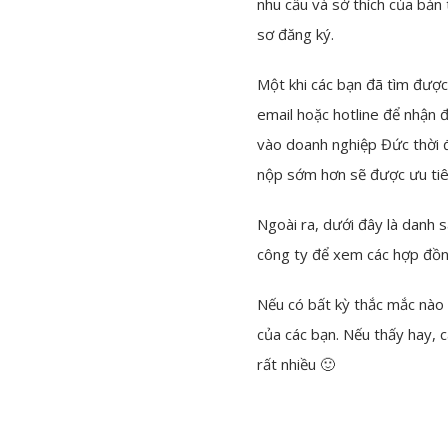
nhu cầu và sở thích của bản
sơ đăng ký.
Một khi các bạn đã tìm được
email hoặc hotline để nhận 
vào doanh nghiệp Đức thời 
nộp sớm hơn sẽ được ưu tiê
Ngoài ra, dưới đây là danh 
công ty để xem các hợp đồ
Nếu có bất kỳ thắc mắc nào
của các bạn. Nếu thấy hay, 
rất nhiều 🙂