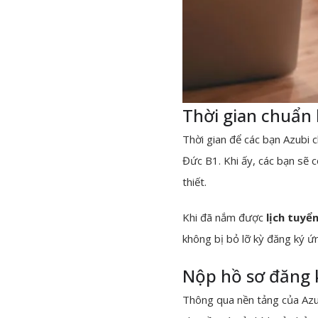
Thời gian chuẩn 
Thời gian để các bạn Azubi c
Đức B1. Khi ấy, các bạn sẽ c
thiết.
Khi đã nắm được
lịch tuyể
không bị bỏ lỡ kỳ đăng ký ứ
Nộp hồ sơ đăng 
Thông qua nền tảng của Azub