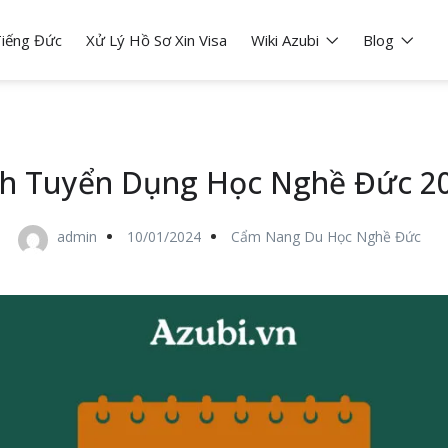
iếng Đức
Xử Lý Hồ Sơ Xin Visa
Wiki Azubi
Blog
ch Tuyển Dụng Học Nghề Đức 2
admin
10/01/2024
Cẩm Nang Du Học Nghề Đức